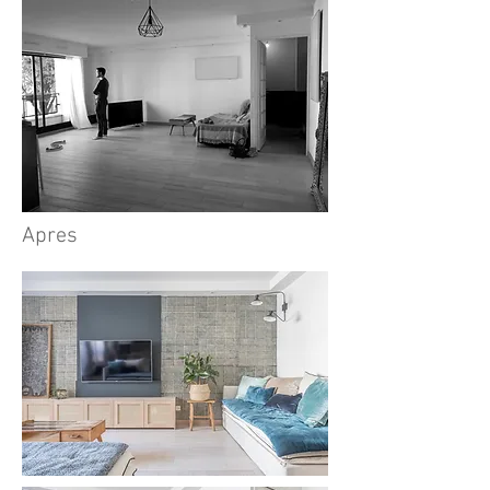
Apres