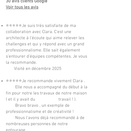
30 avis clients Google
Voir tous les avis
⭐⭐⭐⭐⭐
Je suis très satisfaite de ma
collaboration avec Clara. C'est une
architecte à l'écoute qui aime relever les
challenges et qui y répond avec un grand
professionnalisme. Elle sait également
s'entourer d'équipes compétentes. Je vous
la recommande.
Visité en décembre 2025
⭐⭐⭐⭐⭐
J
e recommande vivement Clara .
Elle nous a accompagné du début à la
fin pour notre les travaux de notre maison
( et il y avait du travail ! ).
Bravo bravo , un exemple de
professionnalisme et de créativité !
Nous l'avons déjà recommandé à de
nombreuses personnes de notre
entourage .