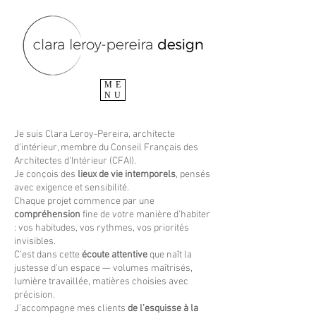
ME
NU
Je suis Clara Leroy-Pereira, architecte
d’intérieur, membre du Conseil Français des
Architectes d'Intérieur (CFAI).
Je conçois des
lieux de vie intemporels
, pensés
avec exigence et sensibilité.
Chaque projet commence par une
compréhension
fine de votre manière d’habiter
: vos habitudes, vos rythmes, vos priorités
invisibles.
C’est dans cette
écoute attentive
que naît la
justesse d’un espace — volumes maîtrisés,
lumière travaillée, matières choisies avec
précision.
J’accompagne mes clients
de l’esquisse à la